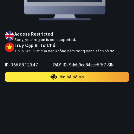
Access Restricted
Sorry, your region is not supported.
Truy Cập Bị Từ Chối
Xin lỗi, khu vực của bạn không nằm trong danh sách hỗ trợ.
IP:
RAY ID:
166.88.120.47
9ddb9ce84cce5f57-SIN
Liên hệ hỗ trợ