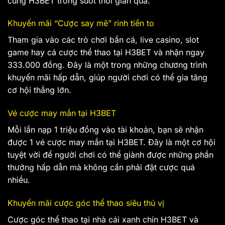
cùng H3BET trong suốt thời gian qua.
Khuyến mãi “Cược say mê” rinh tiền to
Tham gia vào các trò chơi bắn cá, live casino, slot
game hay cá cược thể thao tại H3BET và nhận ngay
333.000 đồng. Đây là một trong những chương trình
khuyến mãi hấp dẫn, giúp người chơi có thể gia tăng
cơ hội thắng lớn.
Vé cược may mắn tại H3BET
Mỗi lần nạp 1 triệu đồng vào tài khoản, bạn sẽ nhận
được 1 vé cược may mắn tại H3BET. Đây là một cơ hội
tuyệt vời để người chơi có thể giành được những phần
thưởng hấp dẫn mà không cần phải đặt cược quá
nhiều.
Khuyến mãi cược góc thể thao siêu thú vị
Cược góc thể thao tại nhà cái xanh chín H3BET và