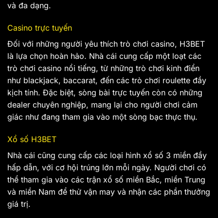
và đa dạng.
Casino trực tuyến
Đối với những người yêu thích trò chơi casino, H3BET
là lựa chọn hoàn hảo. Nhà cái cung cấp một loạt các
trò chơi casino nổi tiếng, từ những trò chơi kinh điển
như blackjack, baccarat, đến các trò chơi roulette đầy
kịch tính. Đặc biệt, sòng bài trực tuyến còn có những
dealer chuyên nghiệp, mang lại cho người chơi cảm
giác như đang tham gia vào một sòng bạc thực thụ.
Xổ số H3BET
Nhà cái cũng cung cấp các loại hình xổ số 3 miền đầy
hấp dẫn, với cơ hội trúng lớn mỗi ngày. Người chơi có
thể tham gia vào các trận xổ số miền Bắc, miền Trung
và miền Nam để thử vận may và nhận các phần thưởng
giá trị.