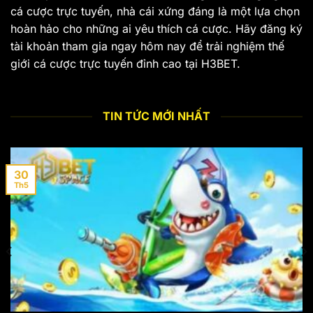
cá cược trực tuyến, nhà cái xứng đáng là một lựa chọn
hoàn hảo cho những ai yêu thích cá cược. Hãy đăng ký
tài khoản tham gia ngay hôm nay để trải nghiệm thế
giới cá cược trực tuyến đỉnh cao tại H3BET.
TIN TỨC MỚI NHẤT
30
Th5