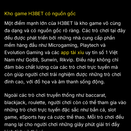
Kho game H3BET có nguồn gốc
Một điểm mạnh lớn của H3BET là kho game vô cùng
đa dạng và có nguồn gốc rõ ràng. Các trò chơi tại đây
đều được phát triển bởi những nhà cung cấp phần
mềm hàng đầu như Microgaming, Playtech và
Evolution Gaming và các
app tài xỉu
uy tín số 1 Việt
Nam như Go88, Sunwin, Rikvip. Điều này không chỉ
đảm bảo chất lượng của các trò chơi trực tuyến mà
còn giúp người chơi trải nghiệm được những trò chơi
đỉnh cao, với đồ họa và âm thanh sống động.
Ngoài các trò chơi truyền thống như baccarat,
blackjack, roulette, người chơi còn có thể tham gia vào
những trò chơi trực tuyến đặc sắc như bắn cá, slot
game, eSports hay cá cược thể thao. Mỗi trò chơi đều
mang lại cho người chơi những giây phút giải trí đầy