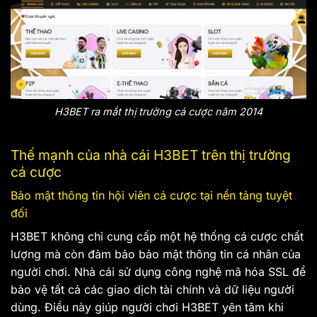
H3BET ra mắt thị trường cá cược năm 2014
Thế mạnh của nhà cái H3BET trên thị trường
cá cược
Bảo mật thông tin hội viên cá cược tại nền tảng tuyệt
đối
H3BET không chỉ cung cấp một hệ thống cá cược chất
lượng mà còn đảm bảo bảo mật thông tin cá nhân của
người chơi. Nhà cái sử dụng công nghệ mã hóa SSL để
bảo vệ tất cả các giao dịch tài chính và dữ liệu người
dùng. Điều này giúp người chơi H3BET yên tâm khi