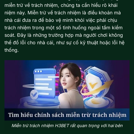
miễn trừ về trách nhiệm, chúng ta cần hiểu rõ khái
niệm này. Miễn trừ về trách nhiệm là điều khoản mà
nhà cái đưa ra để bảo vệ mình khỏi việc phải chịu
trách nhiệm trong một số tình huống ngoài tầm kiểm
soát. Đây là những trường hợp mà người chơi không
thể đổ lỗi cho nhà cái, như sự cố kỹ thuật hoặc lỗi hệ
thống.
Miễn trừ trách nhiệm H3BET rất quan trọng với hai bên