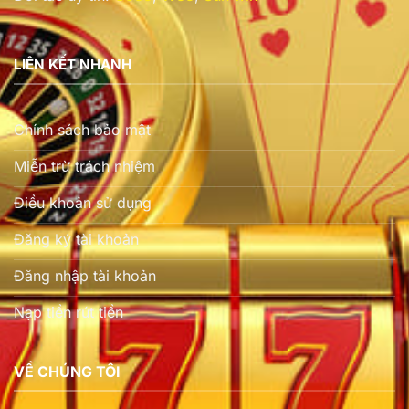
LIÊN KẾT NHANH
Chính sách bảo mật
Miễn trừ trách nhiệm
Điều khoản sử dụng
Đăng ký tài khoản
Đăng nhập tài khoản
Nạp tiền rút tiền
VỀ CHÚNG TÔI