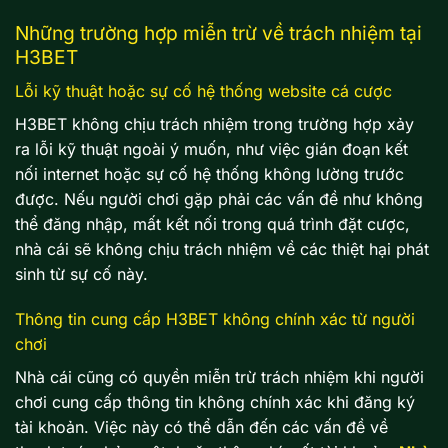
Những trường hợp miễn trừ về trách nhiệm tại
H3BET
Lỗi kỹ thuật hoặc sự cố hệ thống website cá cược
H3BET không chịu trách nhiệm trong trường hợp xảy
ra lỗi kỹ thuật ngoài ý muốn, như việc gián đoạn kết
nối internet hoặc sự cố hệ thống không lường trước
được. Nếu người chơi gặp phải các vấn đề như không
thể đăng nhập, mất kết nối trong quá trình đặt cược,
nhà cái sẽ không chịu trách nhiệm về các thiệt hại phát
sinh từ sự cố này.
Thông tin cung cấp H3BET không chính xác từ người
chơi
Nhà cái cũng có quyền miễn trừ trách nhiệm khi người
chơi cung cấp thông tin không chính xác khi đăng ký
tài khoản. Việc này có thể dẫn đến các vấn đề về