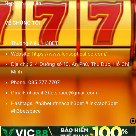
Nạp tiền rút tiền
VỀ CHÚNG TÔI
Thương hiệu: H3BET
Website:
https://www.lensoptical.co.com/
Địa chỉ: 2-4 Đường số 10, An Phú, Thủ Đức, Hồ Chí
Minh
Phone: 035 777 7707
Gmail:
nhacaih3betspace@gmail.com
Hashtags: #h3bet #nhacaih3bet #linkvaoh3bet
#h3betspace