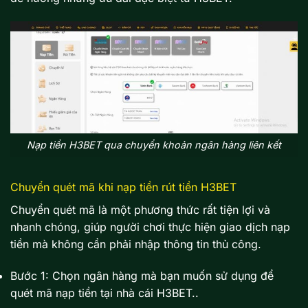
Nạp tiền H3BET qua chuyển khoản ngân hàng liên kết
Chuyển quét mã khi nạp tiền rút tiền H3BET
Chuyển quét mã là một phương thức rất tiện lợi và
nhanh chóng, giúp người chơi thực hiện giao dịch nạp
tiền mà không cần phải nhập thông tin thủ công.
Bước 1: Chọn ngân hàng mà bạn muốn sử dụng để
quét mã nạp tiền tại nhà cái H3BET..