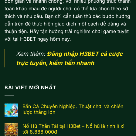
đơn giản và nhanh chóng, với nhiều phương thức thanh
toán khác nhau để người chơi có thể lựa chọn theo sở
thích và nhu cầu. Bạn chỉ cần tuân thủ các bước hướng
dẫn trên để thực hiện giao dịch một cách dễ dàng và
thuận tiện. Hãy tận hưởng trải nghiệm chơi game tuyệt
vời tại H3BET ngay hôm nay.
Xem thêm:
Đăng nhập H3BET cá cược
trực tuyến, kiếm tiền nhanh
BÀI VIẾT MỚI NHẤT
Bắn Cá Chuyên Nghiệp: Thuật chơi và chiến
lược thắng lớn
Nổ Hũ Thần Tài tại H3Bet – Nổ hũ là rinh lì xì
tới 8.888.000đ