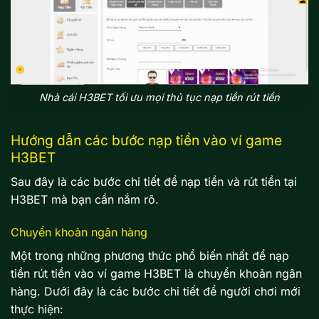
Nhà cái H3BET tối ưu mọi thủ tục nạp tiền rút tiền
Hướng dẫn các bước nạp tiền vào ví game
H3BET
Sau đây là các bước chi tiết để nạp tiền và rút tiền tại
H3BET mà bạn cần nắm rõ.
Chuyển khoản ngân hàng
Một trong những phương thức phổ biến nhất để nạp
tiền rút tiền vào ví game H3BET là chuyển khoản ngân
hàng. Dưới đây là các bước chi tiết để người chơi mới
thực hiện: