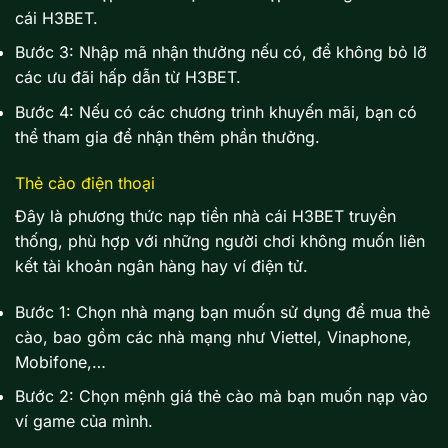
cái H3BET.
Bước 3: Nhập mã nhận thưởng nếu có, để không bỏ lỡ
các ưu đãi hấp dẫn từ H3BET.
Bước 4: Nếu có các chương trình khuyến mãi, bạn có
thể tham gia để nhận thêm phần thưởng.
Thẻ cào điện thoại
Đây là phương thức nạp tiền nhà cái H3BET truyền
thống, phù hợp với những người chơi không muốn liên
kết tài khoản ngân hàng hay ví điện tử.
Bước 1: Chọn nhà mạng bạn muốn sử dụng để mua thẻ
cào, bao gồm các nhà mạng như Viettel, Vinaphone,
Mobifone,…
Bước 2: Chọn mệnh giá thẻ cào mà bạn muốn nạp vào
ví game của mình.