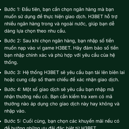
Bước 1: Đầu tiên, bạn cần chọn ngân hàng mà bạn
muốn sử dụng để thực hiện giao dịch. H3BET hỗ trợ
nhiều ngân hàng trong và ngoài nước, giúp bạn dễ
dàng lựa chọn theo nhu cầu.
Bước 2: Sau khi chọn ngân hàng, bạn nhập số tiền
muốn nạp vào ví game H3BET. Hãy đảm bảo số tiền
bạn nhập chính xác và phù hợp với yêu cầu của hệ
thống.
Bước 3: Hệ thống H3BET sẽ yêu cầu bạn tải lên biên lai
hoặc cung cấp số tham chiếu để xác nhận giao dịch.
Bước 4: Một số giao dịch sẽ yêu cầu bạn nhập mã
nhận thưởng nếu có. Bạn cần kiểm tra xem có mã
thưởng nào áp dụng cho giao dịch này hay không và
nhập vào.
Bước 5: Cuối cùng, bạn chọn các khuyến mãi nếu có
để hưởng những ưu đãi đặc biệt từ H3BET.