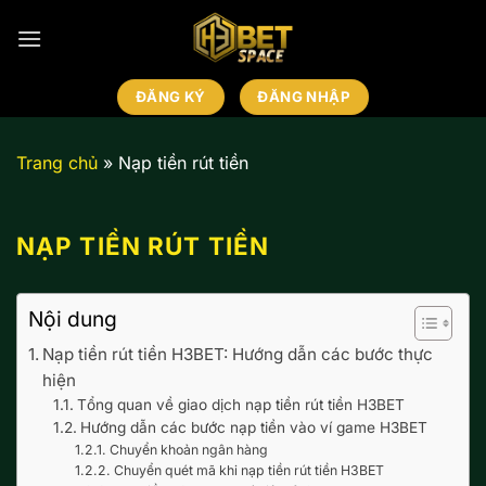
Bỏ
qua
nội
dung
ĐĂNG KÝ
ĐĂNG NHẬP
Trang chủ
»
Nạp tiền rút tiền
NẠP TIỀN RÚT TIỀN
Nội dung
Nạp tiền rút tiền H3BET: Hướng dẫn các bước thực
hiện
Tổng quan về giao dịch nạp tiền rút tiền H3BET
Hướng dẫn các bước nạp tiền vào ví game H3BET
Chuyển khoản ngân hàng
Chuyển quét mã khi nạp tiền rút tiền H3BET