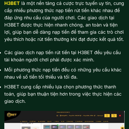
H3BET
là một nền tảng cá cược trực tuyến uy tín, cung
cấp nhiều phương thức nạp tiền rút tiền khác nhau để
đáp ứng nhu cầu của người chơi. Các giao dịch tại
H3BET được thực hiện nhanh chóng, an toàn và tiện
lợi, giúp bạn dễ dàng nạp tiền để tham gia các trò chơi
yêu thích hoặc rút tiền thưởng khi đạt được kết quả tốt.
Các giao dịch nạp tiền rút tiền tại H3BET đều yêu cầu
tài khoản người chơi phải được xác minh.
Mỗi phương thức nạp tiền đều có những yêu cầu khác
nhau về số tiền tối thiểu và tối đa.
H3BET cung cấp nhiều lựa chọn phương thức thanh
toán, giúp bạn thuận tiện hơn trong việc thực hiện các
giao dịch.