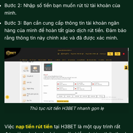
Bước 2: Nhập số tiền bạn muốn rút từ tài khoản của
mình.
Bước 3: Bạn cần cung cấp thông tin tài khoản ngân
hàng của mình để hoàn tất giao dịch rút tiền. Đảm bảo
rằng thông tin này chính xác và đã được xác minh.
Thủ tục rút tiền H3BET nhanh gọn lẹ
Việc
nạp tiền rút tiền
tại H3BET là một quy trình rất