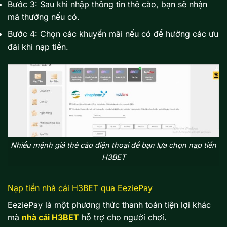
Bước 3: Sau khi nhập thông tin thẻ cào, bạn sẽ nhận
mã thưởng nếu có.
Bước 4: Chọn các khuyến mãi nếu có để hưởng các ưu
đãi khi nạp tiền.
Nhiều mệnh giá thẻ cào điện thoại để bạn lựa chọn nạp tiền
H3BET
Nạp tiền nhà cái H3BET qua EeziePay
EeziePay là một phương thức thanh toán tiện lợi khác
mà
nhà cái H3BET
hỗ trợ cho người chơi.