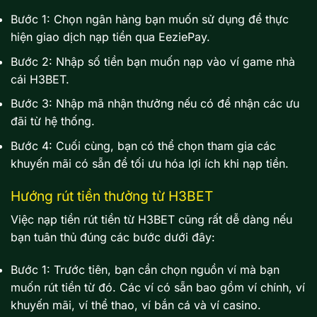
Bước 1: Chọn ngân hàng bạn muốn sử dụng để thực
hiện giao dịch nạp tiền qua EeziePay.
Bước 2: Nhập số tiền bạn muốn nạp vào ví game nhà
cái H3BET.
Bước 3: Nhập mã nhận thưởng nếu có để nhận các ưu
đãi từ hệ thống.
Bước 4: Cuối cùng, bạn có thể chọn tham gia các
khuyến mãi có sẵn để tối ưu hóa lợi ích khi nạp tiền.
Hướng rút tiền thưởng từ H3BET
Việc nạp tiền rút tiền từ H3BET cũng rất dễ dàng nếu
bạn tuân thủ đúng các bước dưới đây:
Bước 1: Trước tiên, bạn cần chọn nguồn ví mà bạn
muốn rút tiền từ đó. Các ví có sẵn bao gồm ví chính, ví
khuyến mãi, ví thể thao, ví bắn cá và ví casino.