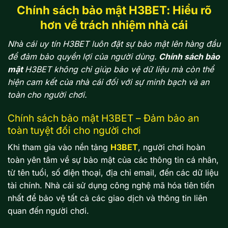
Chính sách bảo mật H3BET: Hiểu rõ
hơn về trách nhiệm nhà cái
Nhà cái uy tín H3BET luôn đặt sự bảo mật lên hàng đầu
để đảm bảo quyền lợi của người dùng.
Chính sách bảo
mật
H3BET không chỉ giúp bảo vệ dữ liệu mà còn thể
hiện cam kết của nhà cái đối với sự minh bạch và an
toàn cho người chơi.
Chính sách bảo mật H3BET – Đảm bảo an
toàn tuyệt đối cho người chơi
Khi tham gia vào nền tảng
H3BET
, người chơi hoàn
toàn yên tâm về sự bảo mật của các thông tin cá nhân,
từ tên tuổi, số điện thoại, địa chỉ email, đến các dữ liệu
tài chính. Nhà cái sử dụng công nghệ mã hóa tiên tiến
nhất để bảo vệ tất cả các giao dịch và thông tin liên
quan đến người chơi.