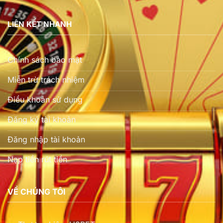
LIÊN KẾT NHANH
Chính sách bảo mật
Miễn trừ trách nhiệm
Điều khoản sử dụng
Đăng ký tài khoản
Đăng nhập tài khoản
Nạp tiền rút tiền
VỀ CHÚNG TÔI