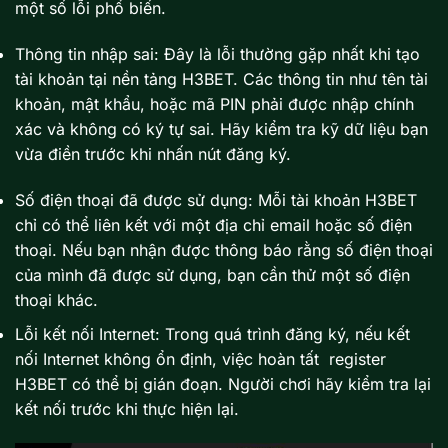
một số lỗi phổ biến.
Thông tin nhập sai: Đây là lỗi thường gặp nhất khi tạo
tài khoản tại nền tảng H3BET. Các thông tin như tên tài
khoản, mật khẩu, hoặc mã PIN phải được nhập chính
xác và không có ký tự sai. Hãy kiểm tra kỹ dữ liệu bạn
vừa điền trước khi nhấn nút đăng ký.
Số điện thoại đã được sử dụng: Mỗi tài khoản H3BET
chỉ có thể liên kết với một địa chỉ email hoặc số điện
thoại. Nếu bạn nhận được thông báo rằng số điện thoại
của mình đã được sử dụng, bạn cần thử một số điện
thoại khác.
Lỗi kết nối Internet: Trong quá trình đăng ký, nếu kết
nối Internet không ổn định, việc hoàn tất register
H3BET có thể bị gián đoạn. Người chơi hãy kiểm tra lại
kết nối trước khi thực hiện lại.