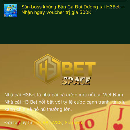
Săn boss khủng Bắn Cá Đại Dương tại H3Bet –
Nhận ngay voucher trị giá 500K
Nhà cái H3Bet là nhà cái cá cược mới nổi tại Việt Nam.
Nhà cái H3 Bet nổi bật với tỷ lệ cược cạnh tranh, tài xỉu
xanh chín và nổ hũ thưởng lớn.
Đối tác uy tín:
Go88
,
W88
,
Sun win